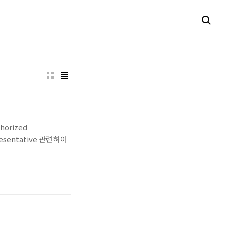
horized
esentative 관련하여