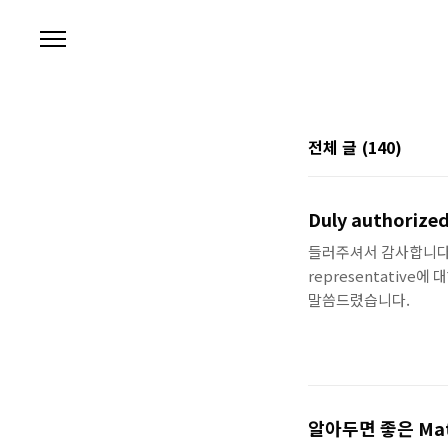
본문 바로가기
전체 글
(140)
Duly authoriz
들러주셔서 감사합니다. Du
representative에
말씀드렸습니다.
알아두면 좋은 Mater