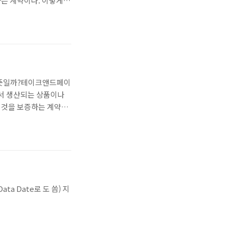
는 계약이다. 이렇게
 무슨 뜻일까?테이크앤드페이
에서 생산되는 상품이나
 것을 보증하는 계약이
ta Date로 도 씀) 지