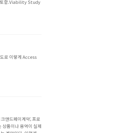
.Viability Study
도로 이렇게 Access
 뜻테이크앤드페이계약; 프로
는 상품이나 용역이 실제