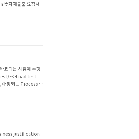
ition 뜻자재불출 요청서
의 완료되는 시점에 수행
t) -->Load test
로서, 해당되는 Process 상
렇게 Load Test 관련
ss justification