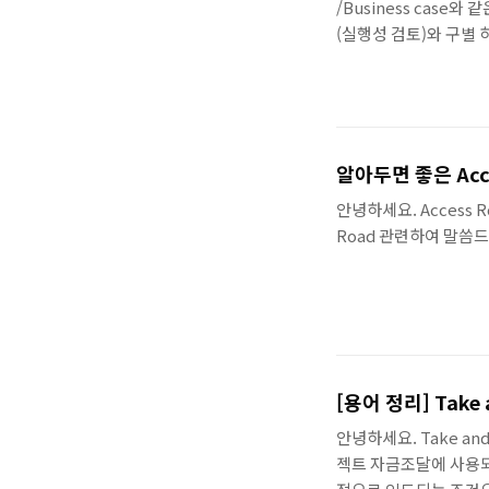
/Business case와
(실행성 검토)와 구별 하
알아두면 좋은 Acc
안녕하세요. Access 
Road 관련하여 말씀
[용어 정리] Take a
안녕하세요. Take and
젝트 자금조달에 사용되