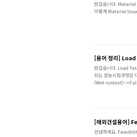
반갑습니다. Material 
이렇게 Material Is
[용어 정리] Load 
반갑습니다. Load T
되는 성능시험과정은 다음과 같다
(Wet runtest)-->F
의 설비나 장치, 기계 등에
하여 말씀드렸습니다.
[해외건설용어] Feas
안녕하세요. Feasibili