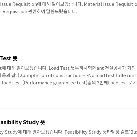
Issue Requisition에 대해 알아보겠습니다. Material Issue Requis
sue Requisition 관련하여 말씀드렸습니다.
Test 뜻
est에 대해 알아보겠습니다. Load Test 뜻부하시험Plant 건설공사가 거
.Completion of construction -->No load test (Idle run tes
ull load test (Performance guarantee test)중의 3번째Loadtest 
 부하를 걸어 수행하는 Test를 말한다. cf)Loading Test (재하 시험) 이
ibility Study 뜻
ty Study에 대해 알아보겠습니다. Feasibility Study 뜻타당성 검토;Busine