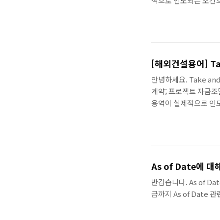
적으로 인도되는 조건
Take and pay co
[해외건설용어] Tak
안녕하세요. Take and
계약; 프로젝트 자금조
용역이 실제적으로 인
다. 이렇게 Take and
As of Date에 
반갑습니다. As of Da
금까지 As of Date