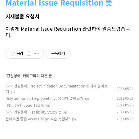
Material Issue Requisition 뜻
자재불출 요청서
이렇게 Material Issue Requisition 관련하여 말씀드렸습니
다.
공감
구독하기
'
건설영어
' 카테고리의 다른 글
[해외건설용어] Project Initiation Documentation에 대해 알아보
2021.05.24
기
(0)
Duly authorized representative에 대해 알아보기
2021.05.23
(0)
[용어 정리] Load Test 뜻
2021.05.20
(0)
[해외건설용어] Feasibility Study 뜻
2021.05.19
(0)
알아두면 좋은 Access Road 무슨 뜻일까?
2021.05.18
(0)