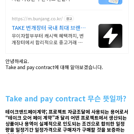
https://m.bunjang.co.kr/
광고
TAKE 번개장터 국내 최대 브랜드
중고거래
무이자할부부터 캐시백 혜택까지, 번
개장터에서 합리적으로 중고거래 하
세요 전국 각지에서 올라오는 전국구
최다 상품 매일 10만 개 이상의 신규
안녕하세요.
상품 업로드
Take and pay contract에 대해 알아보겠습니다.
Take and pay contract 무슨 뜻일까?
테이크앤드페이계약; 프로젝트 자금조달에 사용되는 용어로서
“테이크 오어 페이 계약”과 달리 어떤 프로젝트에서 생산되는
상품이나 용역이 실제적으로 인도되는 조건으로 합의한 일정
량을 일정기간 일정가격으로 구매자가 구매할 것을 보증하는