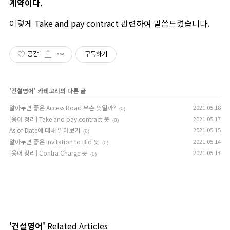
계약이다.
이렇게 Take and pay contract 관련하여 말씀드렸습니다.
공감
구독하기
'
건설영어
' 카테고리의 다른 글
알아두면 좋은 Access Road 무슨 뜻일까?
2021.05.18
(0)
[용어 정리] Take and pay contract 뜻
2021.05.17
(0)
As of Date에 대해 알아보기
2021.05.15
(0)
알아두면 좋은 Invitation to Bid 뜻
2021.05.14
(0)
[용어 정리] Contra Charge 뜻
2021.05.13
(0)
'건설영어'
Related Articles