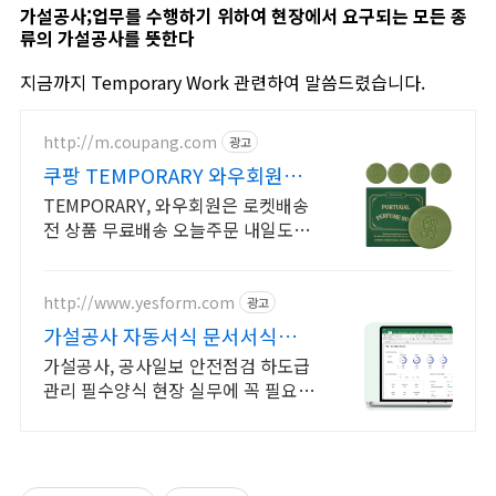
가설공사;업무를 수행하기 위하여 현장에서 요구되는 모든 종
류의 가설공사를 뜻한다
지금까지 Temporary Work 관련하여 말씀드렸습니다.
http://m.coupang.com
광고
쿠팡 TEMPORARY 와우회원은
무제한 무료 배송
TEMPORARY, 와우회원은 로켓배송
전 상품 무료배송 오늘주문 내일도착!
꼭 필요한 제품은 쿠팡에서 더 저렴하
게, 로켓배송으로 더 빠르게!
http://www.yesform.com
광고
가설공사 자동서식 문서서식
No.1 예스폼
가설공사, 공사일보 안전점검 하도급
관리 필수양식 현장 실무에 꼭 필요한
필수 양식 제공