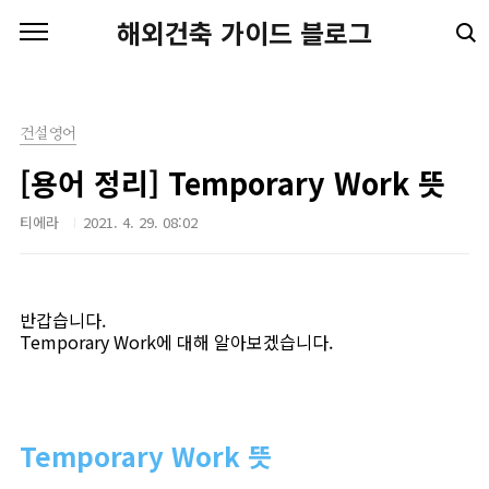
본문 바로가기
해외건축 가이드 블로그
건설영어
[용어 정리] Temporary Work 뜻
티에라
2021. 4. 29. 08:02
반갑습니다.
Temporary Work에 대해 알아보겠습니다.
Temporary Work 뜻