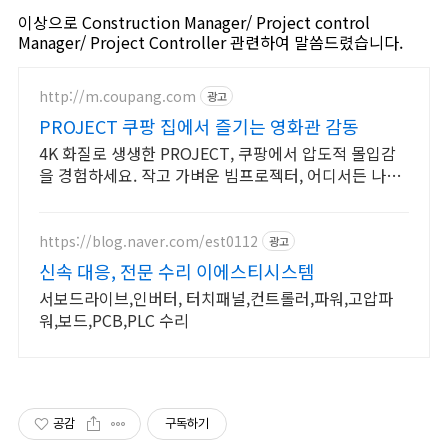
이상으로 Construction Manager/ Project control
Manager/ Project Controller 관련하여 말씀드렸습니다.
http://m.coupang.com
광고
PROJECT 쿠팡 집에서 즐기는 영화관 감동
4K 화질로 생생한 PROJECT, 쿠팡에서 압도적 몰입감
을 경험하세요. 작고 가벼운 빔프로젝터, 어디서든 나만
의 영화관을 즐겨보세요.
https://blog.naver.com/est0112
광고
신속 대응, 전문 수리 이에스티시스템
서보드라이브,인버터, 터치패널,컨트롤러,파워,고압파
워,보드,PCB,PLC 수리
공감
구독하기