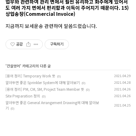
업무와 관련하여 관리 면에서 훨씬 유리하고 화주에게 있어서
도 여러 가지 면에서 편리함과 이득이 주어지기 때문이다. 15)
상업송장(Commercial Invoice)
지금까지 보세운송 관련하여 말씀드렸습니다.
공감
구독하기
'
건설영어
' 카테고리의 다른 글
[용어 정리] Temporary Work 뜻
2021.04.29
(0)
알아두면 좋은 Sprinkler System에 대해 알아보기
2021.04.28
(0)
[용어 정리] PM, CM, SM, Project Team Member 뜻
2021.04.26
(0)
Site Preparation 정의
2021.04.26
(0)
알아두면 좋은 General Arrangement Drawing에 대해 알아보
2021.04.25
기
(0)