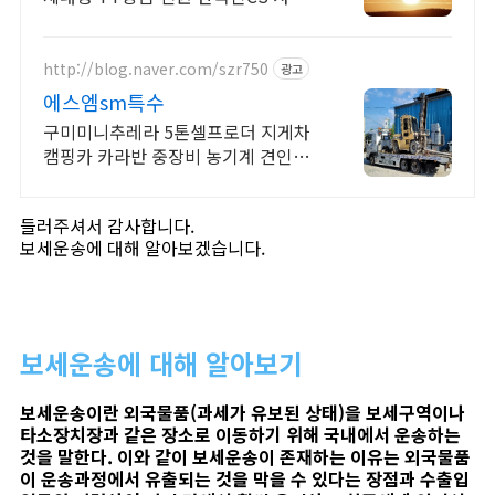
자 전용 대행 서비스, 세금계산서발행,
선송장발행, 간단한 신청서작성
http://blog.naver.com/szr750
광고
에스엠sm특수
구미미니추레라 5톤셀프로더 지게차
캠핑카 카라반 중장비 농기계 견인운
송 전국탁송
들러주셔서 감사합니다.
보세운송에 대해 알아보겠습니다.
보세운송에 대해 알아보기
보세운송이란 외국물품(과세가 유보된 상태)을 보세구역이나
타소장치장과 같은 장소로 이동하기 위해 국내에서 운송하는
것을 말한다. 이와 같이 보세운송이 존재하는 이유는 외국물품
이 운송과정에서 유출되는 것을 막을 수 있다는 장점과 수출입