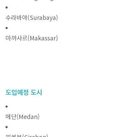
수라바야(Surabaya)
마까사르(Makassar)
도입예정 도시
메단(Medan)