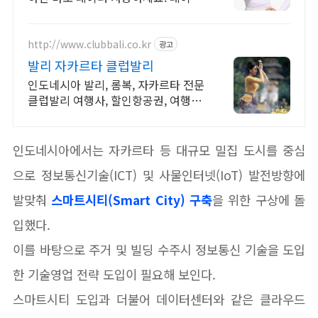
부족 걱정 없이 맘껏 사용! 와우회원
캐시 적립 혜택도 놓치지 마세요.
http://www.clubbali.co.kr
광고
발리 자카르타 클럽발리
인도네시아 발리, 롬복, 자카르타 전문
클럽발리 여행사, 할인항공권, 여행후
기.
인도네시아에서는 자카르타 등 대규모 밀집 도시를 중심
으로 정보통신기술(ICT) 및 사물인터넷(IoT) 발전방향에
발맞춰
스마트시티(Smart City) 구축
을 위한 구상에 돌
입했다.
이를 바탕으로 주거 및 빌딩 수주시 정보통신 기술을 도입
한 기술영업 전략 도입이 필요해 보인다.
스마트시티 도입과 더불어 데이터센터와 같은 클라우드