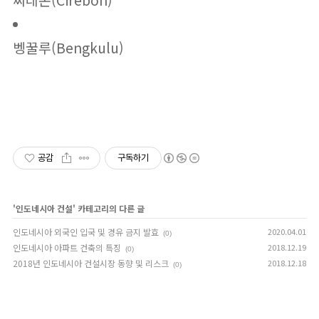
찌레본(Cirebon)
벵꿀루(Bengkulu)
공감
구독하기
'
인도네시아 건설
' 카테고리의 다른 글
인도네시아 외국인 입국 및 경유 금지 발효
2020.04.01
(0)
인도네시아 아파트 건축의 특징
2018.12.19
(0)
2018년 인도네시아 건설시장 동향 및 리스크
2018.12.18
(0)