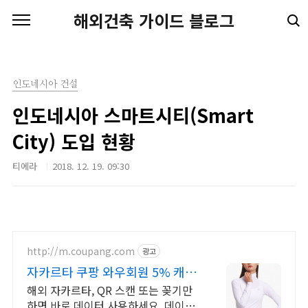
본문 바로가기
해외건축 가이드 블로그
인도네시아 건설
인도네시아 스마트시티(Smart
City) 도입 현황
티에라
2018. 12. 19. 09:30
http://m.coupang.com
광고
자카르타 쿠팡 와우회원 5% 캐시
적립
해외 자카르타, QR 스캔 또는 꽂기만
하면 바로 데이터 사용하세요. 데이터