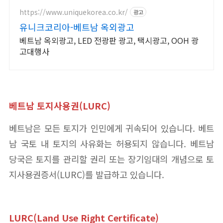
https://www.uniquekorea.co.kr/
광고
유니크코리아-베트남 옥외광고
베트남 옥외광고, LED 전광판 광고, 택시광고, OOH 광
고대행사
베트남
토지사용권(LURC)
베트남은 모든 토지가 인민에게 귀속되어 있습니다. 베트
남 국토 내 토지의 사유화는 허용되지 않습니다. 베트남
당국은 토지를 관리할 권리 또는 장기임대의 개념으로 토
지사용권증서(LURC)를 발급하고 있습니다.
LURC
(Land Use Right Certificate)