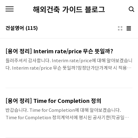
본문 바로가기
해외건축 가이드 블로그
건설영어
(115)
[용어 정리] Interim rate/price 무슨 뜻일까?
들러주셔서 감사합니다. Interim rate/price에 대해 알아보겠습니
다. Interim rate/price 무슨 뜻일까?잠정단가단가계약 시 적용단
가를 확정하기 어려운 경우 사용된다. 지금까지 Interim
rate/price 관련하여 말씀드렸습니다.
[용어 정리] Time for Completion 정의
반갑습니다. Time for Completion에 대해 알아보겠습니다.
Time for Completion 정의계약서에 명시된 공사기한(착공일자
부터 기산된다) 이렇게 Time for Completion 관련하여 말씀드렸
습니다.