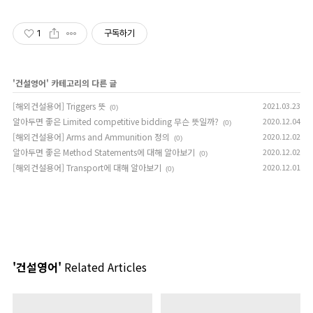
바베큐
1
구독하기
'
건설영어
' 카테고리의 다른 글
[해외건설용어] Triggers 뜻
2021.03.23
(0)
알아두면 좋은 Limited competitive bidding 무슨 뜻일까?
2020.12.04
(0)
[해외건설용어] Arms and Ammunition 정의
2020.12.02
(0)
알아두면 좋은 Method Statements에 대해 알아보기
2020.12.02
(0)
[해외건설용어] Transport에 대해 알아보기
2020.12.01
(0)
'건설영어'
Related Articles