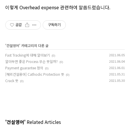
이렇게 Overhead expense 관련하여 말씀드렸습니다.
공감
구독하기
'
건설영어
' 카테고리의 다른 글
Fast Tracking에 대해 알아보기
2021.06.05
(0)
알아두면 좋은 Process 무슨 뜻일까?
2021.06.04
(0)
Payment guarantee 정의
2021.06.01
(0)
[해외건설용어] Cathodic Protection 뜻
2021.05.31
(0)
Crack 뜻
2021.05.30
(0)
'건설영어'
Related Articles