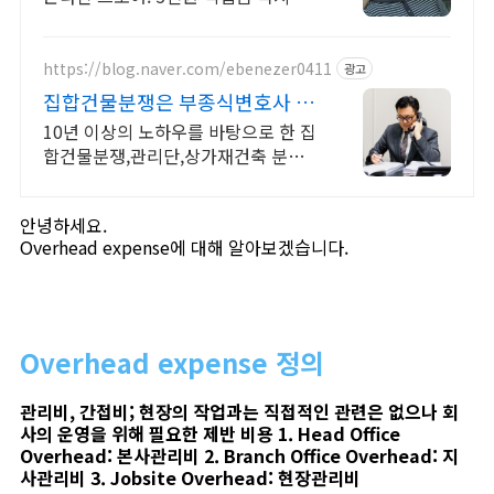
용
https://blog.naver.com/ebenezer0411
광고
집합건물분쟁은 부종식변호사 10
년이상경력, 풍부한노하우
10년 이상의 노하우를 바탕으로 한 집
합건물분쟁,관리단,상가재건축 분야
TOP!
안녕하세요.
Overhead expense에 대해 알아보겠습니다.
Overhead expense 정의
관리비, 간접비; 현장의 작업과는 직접적인 관련은 없으나 회
사의 운영을 위해 필요한 제반 비용 1. Head Office
Overhead: 본사관리비 2. Branch Office Overhead: 지
사관리비 3. Jobsite Overhead: 현장관리비