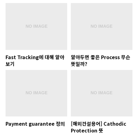
Fast Tracking에 대해 알아
알아두면 좋은 Process 무슨
보기
뜻일까?
Payment guarantee 정의
[해외건설용어] Cathodic
Protection 뜻