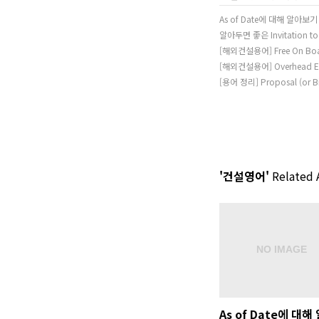
As of Date에 대해 알아보기
알아두면 좋은 Invitation to
[해외건설용어] Free On B
[해외건설용어] Overhead 
[용어 정리] Proposal (or B
'건설영어'
Related A
As of Date에 대해