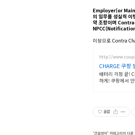
Employer(or Mai
의 임무를 성실히 이행
약 조항이며 Contrac
NPCC(Notificati
이상으로 Contra 
http://www.cou
CHARGE 쿠팡
배터리 걱정 끝! 
하게! 쿠팡에서 
공감
'
건설영어
' 카테고리의 다른