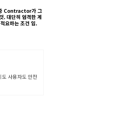
 중 Contractor가 그
 것. 대단히 엄격한 계
물게 적요하는 조건 임.
기기도 사용자도 안전