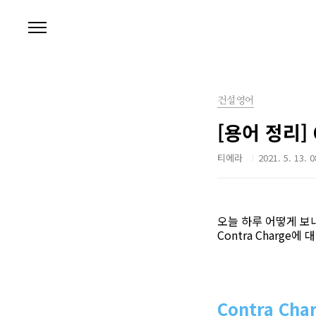
본문 바로가기
건설영어
[용어 정리] 
티에라
2021. 5. 13. 0
오늘 하루 어떻게 보
Contra Charge
Contra Cha