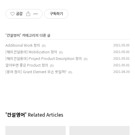
공감
구독하기
'
건설영어
' 카테고리의 다른 글
Additional Work 정의
2021.05.03
(0)
[해외건설용어] Mobilization 정의
2021.05.02
(0)
[해외건설용어] Project Product Description 정의
2021.05.01
(0)
알아두면 좋은 Product 정의
2021.05.01
(0)
[용어 정리] Grant Element 무슨 뜻일까?
2021.04.30
(0)
'건설영어'
Related Articles